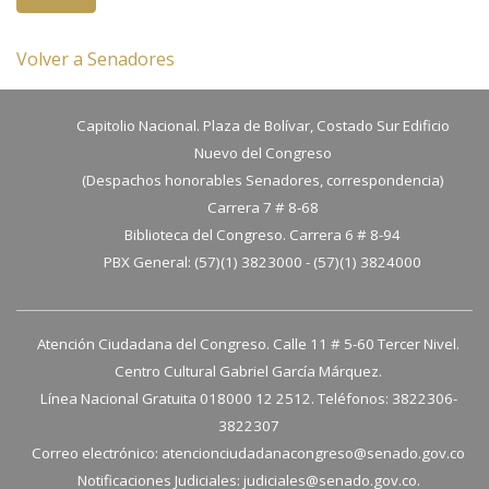
Volver a Senadores
Capitolio Nacional. Plaza de Bolívar, Costado Sur Edificio
Nuevo del Congreso
(Despachos honorables Senadores, correspondencia)
Carrera 7 # 8-68
Biblioteca del Congreso. Carrera 6 # 8-94
PBX General: (57)(1) 3823000 - (57)(1) 3824000
Atención Ciudadana del Congreso. Calle 11 # 5-60 Tercer Nivel.
Centro Cultural Gabriel García Márquez.
Línea Nacional Gratuita 018000 12 2512. Teléfonos: 3822306-
3822307
Correo electrónico:
atencionciudadanacongreso@senado.gov.co
Notificaciones Judiciales:
judiciales@senado.gov.co.