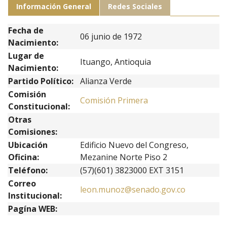
Información General
Redes Sociales
Fecha de
06 junio de 1972
Nacimiento:
Lugar de
Ituango, Antioquia
Nacimiento:
Partido Político:
Alianza Verde
Comisión
Comisión Primera
Constitucional:
Otras
Comisiones:
Ubicación
Edificio Nuevo del Congreso,
Oficina:
Mezanine Norte Piso 2
Teléfono:
(57)(601) 3823000 EXT 3151
Correo
leon.munoz@senado.gov.co
Institucional:
Pagína WEB: