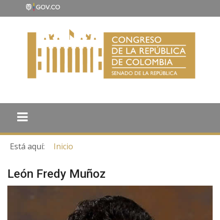
Está aquí:
Inicio
León Fredy Muñoz