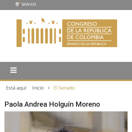
Está aquí:
Inicio
El Senado
Paola Andrea Holguín Moreno