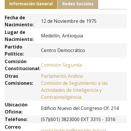
Información General
Redes Sociales
Fecha de
12 de Noviembre de 1975
Nacimiento:
Lugar de
Medellín, Antioquia
Nacimiento:
Partido
Centro Democrático
Político:
Comisión
Comisión Segunda
Constitucional:
Otras
Parlamento Andino
Comisiones:
Comisión de Seguimiento a las
Actividades de Inteligencia y
Contrainteligencia
Ubicación
Edificio Nuevo del Congreso Of. 214
Oficina:
Teléfono:
(57)(601) 3823000 EXT 3315 - 3316
Correo
paola.holguin@senado.gov.co