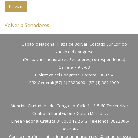
Enviar
Volver a Senadores
Capitolio Nacional. Plaza de Bolívar, Costado Sur Edificio
Nuevo del Congreso
(Despachos honorables Senadores, correspondencia)
Carrera 7 # 8-68
Biblioteca del Congreso. Carrera 6 # 8-94
PBX General: (57)(1) 3823000 - (57)(1) 3824000
Atención Ciudadana del Congreso. Calle 11 # 5-60 Tercer Nivel.
Centro Cultural Gabriel García Márquez.
Línea Nacional Gratuita 018000 12 2512. Teléfonos: 3822306-
3822307
Correo electrónico:
atencionciudadanacongreso@senado.gov.co