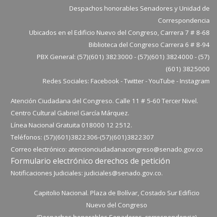
Despachos honorables Senadores y Unidad de
Correspondencia
Ubicados en el Edificio Nuevo del Congreso, Carrera 7 # 8-68
Biblioteca del Congreso Carrera 6 # 8-94
PBX General: (57)(601) 3823000 - (57)(601) 3824000 - (57)
(601) 3825000
Redes Sociales:
Facebook
-
Twitter
-
YouTube
-
Instagram
Atención Ciudadana del Congreso. Calle 11 # 5-60 Tercer Nivel.
Centro Cultural Gabriel García Márquez.
Línea Nacional Gratuita 018000 12 2512.
Teléfonos: (57)(601)3822306-
(57)(601)
3822307
Correo electrónico:
atencionciudadanacongreso@senado.gov.co
Formulario electrónico derechos de petición
Notificaciones Judiciales:
judiciales@senado.gov.co.
Capitolio Nacional. Plaza de Bolívar, Costado Sur Edificio
Nuevo del Congreso