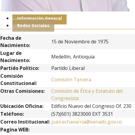
Información General
Redes Sociales
Fecha de
15 de Noviembre de 1975
Nacimiento:
Lugar de
Medellín, Antioquia
Nacimiento:
Partido Político:
Partido Liberal
Comisión
Comisión Tercera
Constitucional:
Otras Comisiones:
Comisión de Ética y Estatuto del
Congresista
Ubicación Oficina:
Edificio Nuevo del Congreso Of. 230
Teléfono:
(57)(601) 3823000 EXT 3531
Correo Institucional:
juan.echavarria@senado.gov.co
Pagína WEB: