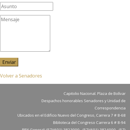
Enviar
Volver a Senadores
Capitolio Nacional. Plaza de Bolívar
Despachos honorables Senadores y Unidad de
Correspondencia
Ubicados en el Edificio Nuevo del Congreso, Carrera 7 # 8-68
Biblioteca del Congreso Carrera 6 # 8-94
PBX General: (57)(601) 3823000 - (57)(601) 3824000 - (57)