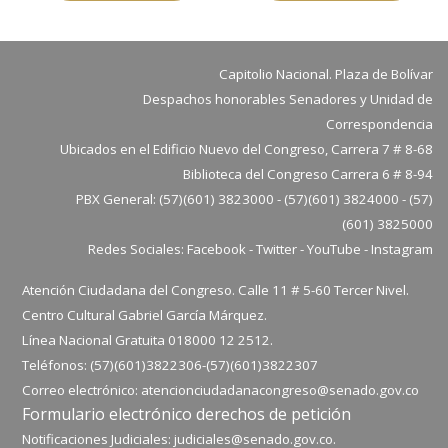
Capitolio Nacional. Plaza de Bolívar
Despachos honorables Senadores y Unidad de
Correspondencia
Ubicados en el Edificio Nuevo del Congreso, Carrera 7 # 8-68
Biblioteca del Congreso Carrera 6 # 8-94
PBX General: (57)(601) 3823000 - (57)(601) 3824000 - (57)
(601) 3825000
Redes Sociales:
Facebook
-
Twitter
-
YouTube
-
Instagram
Atención Ciudadana del Congreso. Calle 11 # 5-60 Tercer Nivel.
Centro Cultural Gabriel García Márquez.
Línea Nacional Gratuita 018000 12 2512.
Teléfonos: (57)(601)3822306-
(57)(601)
3822307
Correo electrónico:
atencionciudadanacongreso@senado.gov.co
Formulario electrónico derechos de petición
Notificaciones Judiciales:
judiciales@senado.gov.co.