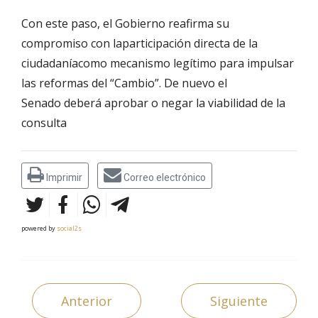
Con este paso, el Gobierno reafirma su
compromiso con la
participación directa de la
ciudadanía
como mecanismo legítimo para impulsar
las reformas del “Cambio”.
De nuevo el
Senado
deberá aprobar
o negar
la viabilidad de la
consulta
Imprimir
Correo electrónico
powered by
social2s
Anterior
Siguiente