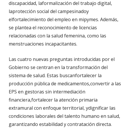
discapacidad
, la
formalización del trabajo digital
,
la
protección social del campesinado
y
el
fortalecimiento del empleo en
mi
pymes
. Además,
se plantea el reconocimiento de licencias
relacionadas con la salud femenina, como las
menstruaciones incapacitantes.
Las cuatro nuevas preguntas introducidas por el
Gobierno se centran en la transformación del
sistema de salud. Estas
buscan
fortalecer la
producción pública de medicamentos
,
convertir a las
EPS en gestoras sin intermediación
financiera
,
fortalecer la atención primaria
extramural con enfoque territorial
, y
dignificar las
condiciones laborales del talento humano en salud
,
garantizando estabilidad y contratación directa.