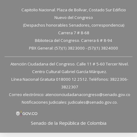
Capitolio Nacional. Plaza de Bolívar, Costado Sur Edificio
Nuevo del Congreso
(Despachos honorables Senadores, correspondencia)
Carrera 7 # 8-68
Biblioteca del Congreso. Carrera 6 # 8-94
PBX General: (57)(1) 3823000 - (57)(1) 3824000
Atención Ciudadana del Congreso. Calle 11 # 5-60 Tercer Nivel.
Centro Cultural Gabriel García Márquez.
Línea Nacional Gratuita 018000 12 2512. Teléfonos: 3822306-
3822307
Correo electrónico:
atencionciudadanacongreso@senado.gov.co
Notificaciones Judiciales:
judiciales@senado.gov.co.
Senado de la República de Colombia