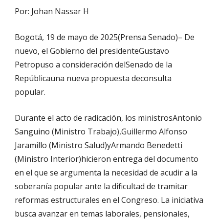
Por: Johan Nassar H
Bogotá, 19 de mayo de 2025
(Prensa Senado)
– De
nuevo, el Gobierno del presidente
Gustavo
Petro
puso a consideración del
Senado de la
República
una nueva propuesta de
consulta
popular
.
Durante el acto de radicación, los ministros
Antonio
Sanguino (Ministro Trabajo)
,
Guillermo Alfonso
Jaramillo (Ministro Salud)
y
Armando Benedetti
(Ministro Interior)
hicieron entrega del documento
en el que se argumenta la necesidad de acudir a la
soberanía popular ante la dificultad de tramitar
reformas estructurales en el Congreso. La iniciativa
busca avanzar en temas laborales, pensionales,