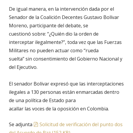
De igual manera, en la intervención dada por el
Senador de la Coalición Decentes Gustavo Bolívar
Moreno, participante del debate, se
cuestionó sobre: “¿Quién dio la orden de
interceptar ilegalmente?”, toda vez que las Fuerzas
Militares no pueden actuar como “rueda
suelta” sin consentimiento del Gobierno Nacional y
del Ejecutivo.
El senador Bolívar expresó que las interceptaciones
ilegales a 130 personas están enmarcadas dentro
de una política de Estado para
acallar las voces de la oposición en Colombia.
pdf
Se adjunta
Solicitud de verificación del punto dos
del Acuerdo de Paz
(
152 KB
)