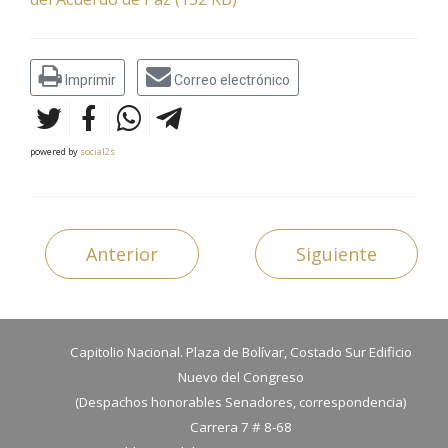
Imprimir
Correo electrónico
powered by
social2s
Anterior
Siguiente
Capitolio Nacional. Plaza de Bolívar, Costado Sur Edificio
Nuevo del Congreso
(Despachos honorables Senadores, correspondencia)
Carrera 7 # 8-68