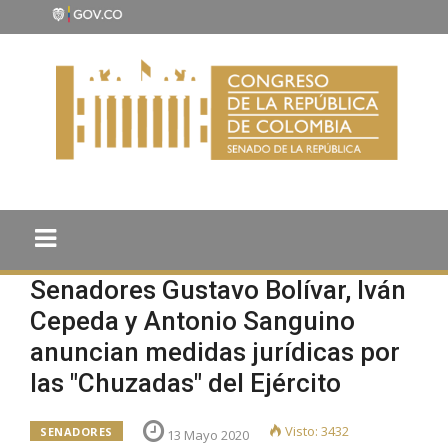
Senadores Gustavo Bolívar, Iván
Cepeda y Antonio Sanguino
anuncian medidas jurídicas por
las "Chuzadas" del Ejército
Visto: 3432
SENADORES
13 Mayo 2020