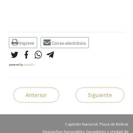
Imprimir
Correo electrónico
powered by
social2s
Anterior
Siguiente
Capitolio Nacional. Plaza de Bolívar
Despachos honorables Senadores y Unidad de