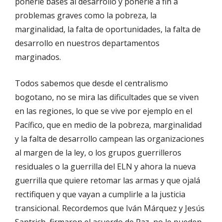
ponerle bases al desarrollo y ponerle a fin a
problemas graves como la pobreza, la
marginalidad, la falta de oportunidades, la falta de
desarrollo en nuestros departamentos
marginados.
Todos sabemos que desde el centralismo
bogotano, no se mira las dificultades que se viven
en las regiones, lo que se vive por ejemplo en el
Pacífico, que en medio de la pobreza, marginalidad
y la falta de desarrollo campean las organizaciones
al margen de la ley, o los grupos guerrilleros
residuales o la guerrilla del ELN y ahora la nueva
guerrilla que quiere retomar las armas y que ojalá
rectifiquen y que vayan a cumplirle a la justicia
transicional. Recordemos que Iván Márquez y Jesús
Santrich, firmaron el acuerdo de Paz, no le pueden