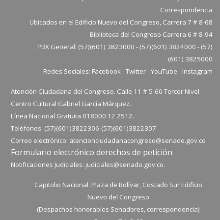
Correspondencia
Ubicados en el Edificio Nuevo del Congreso, Carrera 7 # 8-68
Biblioteca del Congreso Carrera 6 # 8-94
PBX General: (57)(601) 3823000 - (57)(601) 3824000 - (57)
(601) 3825000
Redes Sociales:
Facebook
-
Twitter
-
YouTube
-
Instagram
Atención Ciudadana del Congreso. Calle 11 # 5-60 Tercer Nivel.
Centro Cultural Gabriel García Márquez.
Línea Nacional Gratuita 018000 12 2512.
Teléfonos: (57)(601)3822306-
(57)(601)
3822307
Correo electrónico:
atencionciudadanacongreso@senado.gov.co
Formulario electrónico derechos de petición
Notificaciones Judiciales:
judiciales@senado.gov.co.
Capitolio Nacional. Plaza de Bolívar, Costado Sur Edificio
Nuevo del Congreso
(Despachos honorables Senadores, correspondencia)