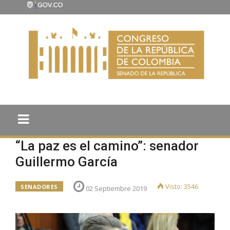
“La paz es el camino”: senador
Guillermo García
Visto: 3546
SENADORES
02 Septiembre 2019