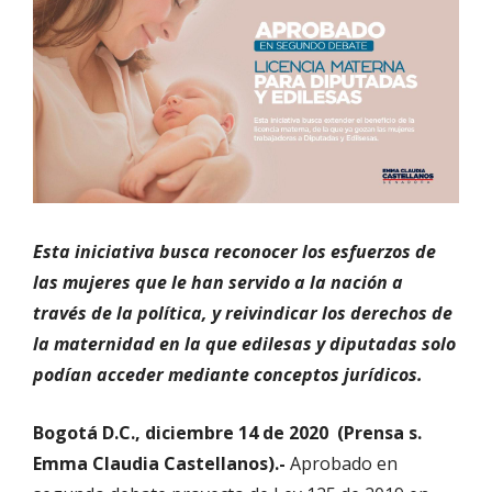
Esta iniciativa busca reconocer los esfuerzos de
las mujeres que le han servido a la nación a
través de la política, y reivindicar los derechos de
la maternidad en la que edilesas y diputadas solo
podían acceder mediante conceptos jurídicos.
Bogotá D.C., diciembre 14 de 2020 (Prensa s.
Emma Claudia Castellanos).-
Aprobado en