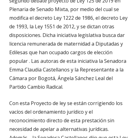
segundo debate proyecto de Ley 125 de 2019 en
Plenaria de Senado Mixta, por medio del cual se
modifica el decreto Ley 1222 de 1986, el decreto Ley
de 1993, la Ley 1551 de 2012, y se dictan otras
disposiciones. Dicha iniciativa legislativa busca dar
licencia remunerada de maternidad a Diputadas y
Edilesas que han ocupado cargos de elección
popular . Las autoras de esta iniciativa la Senadora
Emma Claudia Castellanos y la Representante a la
Cámara por Bogotá, Ángela Sánchez Leal del
Partido Cambio Radical.
Con esta Proyecto de ley se están corrigiendo los
vacíos del ordenamiento jurídico y el
reconocimiento directo de esta prestación sin
necesidad de apelar a alternativas jurídicas.
Además, , la Senadora Castellanos dijo que esta Ley