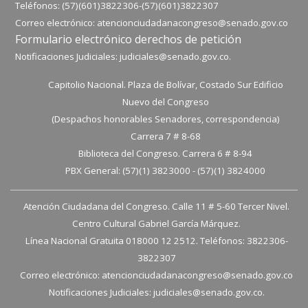
Teléfonos: (57)(601)3822306-
(57)(601)
3822307
Correo electrónico:
atencionciudadanacongreso@senado.gov.co
Formulario electrónico derechos de petición
Notificaciones Judiciales:
judiciales@senado.gov.co.
Capitolio Nacional. Plaza de Bolívar, Costado Sur Edificio
Nuevo del Congreso
(Despachos honorables Senadores, correspondencia)
Carrera 7 # 8-68
Biblioteca del Congreso. Carrera 6 # 8-94
PBX General: (57)(1) 3823000 - (57)(1) 3824000
Atención Ciudadana del Congreso. Calle 11 # 5-60 Tercer Nivel.
Centro Cultural Gabriel García Márquez.
Línea Nacional Gratuita 018000 12 2512. Teléfonos: 3822306-
3822307
Correo electrónico:
atencionciudadanacongreso@senado.gov.co
Notificaciones Judiciales:
judiciales@senado.gov.co.