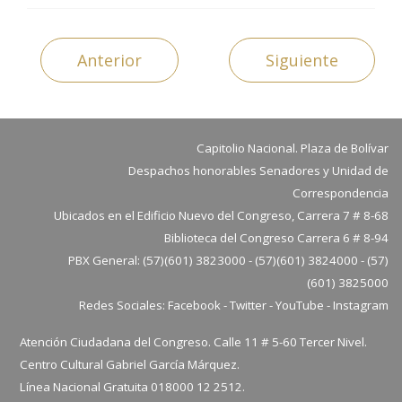
Anterior
Siguiente
Capitolio Nacional. Plaza de Bolívar
Despachos honorables Senadores y Unidad de
Correspondencia
Ubicados en el Edificio Nuevo del Congreso, Carrera 7 # 8-68
Biblioteca del Congreso Carrera 6 # 8-94
PBX General: (57)(601) 3823000 - (57)(601) 3824000 - (57)
(601) 3825000
Redes Sociales:
Facebook
-
Twitter
-
YouTube
-
Instagram
Atención Ciudadana del Congreso. Calle 11 # 5-60 Tercer Nivel.
Centro Cultural Gabriel García Márquez.
Línea Nacional Gratuita 018000 12 2512.