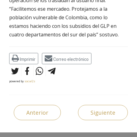
operación se los trasladan al usuario final.
“Facilitemos ese mercadeo. Protejamos a la
población vulnerable de Colombia, como lo
estamos haciendo con los subsidios del GLP en
cuatro departamentos del sur del país” sostuvo.
Imprimir
Correo electrónico
powered by
social2s
Anterior
Siguiente