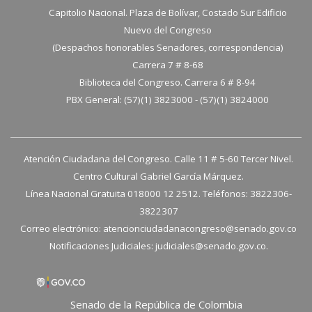
Capitolio Nacional. Plaza de Bolívar, Costado Sur Edificio
Nuevo del Congreso
(Despachos honorables Senadores, correspondencia)
Carrera 7 # 8-68
Biblioteca del Congreso. Carrera 6 # 8-94
PBX General: (57)(1) 3823000 - (57)(1) 3824000
Atención Ciudadana del Congreso. Calle 11 # 5-60 Tercer Nivel.
Centro Cultural Gabriel García Márquez.
Línea Nacional Gratuita 018000 12 2512. Teléfonos: 3822306-
3822307
Correo electrónico:
atencionciudadanacongreso@senado.gov.co
Notificaciones Judiciales:
judiciales@senado.gov.co.
Senado de la República de Colombia