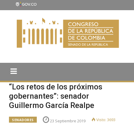
“Los retos de los próximos
gobernantes”: senador
Guillermo García Realpe
Visto: 3693
SENADORES
23 Septiembre 2019