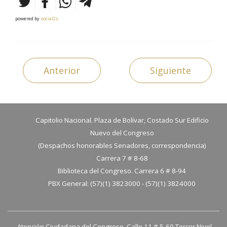
powered by
social2s
Anterior
Siguiente
Capitolio Nacional. Plaza de Bolívar, Costado Sur Edificio
Nuevo del Congreso
(Despachos honorables Senadores, correspondencia)
Carrera 7 # 8-68
Biblioteca del Congreso. Carrera 6 # 8-94
PBX General: (57)(1) 3823000 - (57)(1) 3824000
Atención Ciudadana del Congreso. Calle 11 # 5-60 Tercer Nivel.