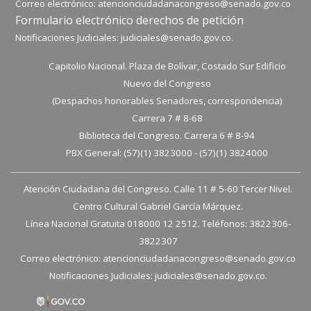
Correo electrónico:
atencionciudadanacongreso@senado.gov.co
Formulario electrónico derechos de petición
Notificaciones Judiciales:
judiciales@senado.gov.co.
Capitolio Nacional. Plaza de Bolívar, Costado Sur Edificio
Nuevo del Congreso
(Despachos honorables Senadores, correspondencia)
Carrera 7 # 8-68
Biblioteca del Congreso. Carrera 6 # 8-94
PBX General: (57)(1) 3823000 - (57)(1) 3824000
Atención Ciudadana del Congreso. Calle 11 # 5-60 Tercer Nivel.
Centro Cultural Gabriel García Márquez.
Línea Nacional Gratuita 018000 12 2512. Teléfonos: 3822306-
3822307
Correo electrónico:
atencionciudadanacongreso@senado.gov.co
Notificaciones Judiciales:
judiciales@senado.gov.co.