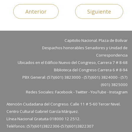
Anterior
Siguiente
Capitolio Nacional. Plaza de Bolívar
Despachos honorables Senadores y Unidad de
Correspondencia
Ubicados en el Edificio Nuevo del Congreso, Carrera 7 # 8-68
Biblioteca del Congreso Carrera 6 # 8-94
PBX General: (57)(601) 3823000 - (57)(601) 3824000 - (57)
(601) 3825000
Redes Sociales:
Facebook
-
Twitter
-
YouTube
-
Instagram
Atención Ciudadana del Congreso. Calle 11 # 5-60 Tercer Nivel.
Centro Cultural Gabriel García Márquez.
Línea Nacional Gratuita 018000 12 2512.
Teléfonos: (57)(601)3822306-
(57)(601)
3822307