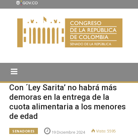
Con ´Ley Sarita’ no habrá más
demoras en la entrega de la
cuota alimentaria a los menores
de edad
Visto: 5595
SENADORES
19 Diciembre 2024