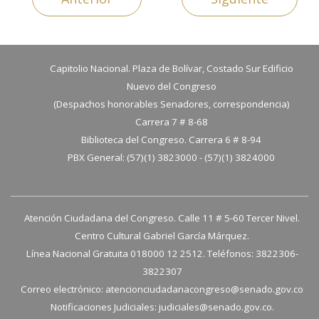
Capitolio Nacional. Plaza de Bolívar, Costado Sur Edificio
Nuevo del Congreso
(Despachos honorables Senadores, correspondencia)
Carrera 7 # 8-68
Biblioteca del Congreso. Carrera 6 # 8-94
PBX General: (57)(1) 3823000 - (57)(1) 3824000
Atención Ciudadana del Congreso. Calle 11 # 5-60 Tercer Nivel.
Centro Cultural Gabriel García Márquez.
Línea Nacional Gratuita 018000 12 2512. Teléfonos: 3822306-
3822307
Correo electrónico:
atencionciudadanacongreso@senado.gov.co
Notificaciones Judiciales:
judiciales@senado.gov.co.