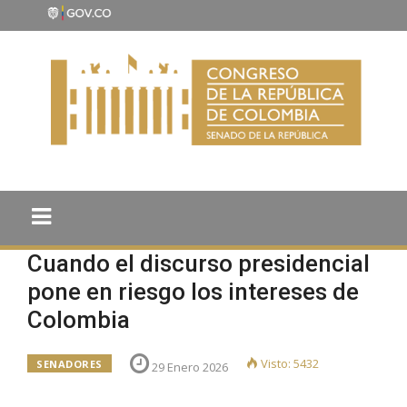
Cuando el discurso presidencial
pone en riesgo los intereses de
Colombia
Visto: 5432
SENADORES
29 Enero 2026