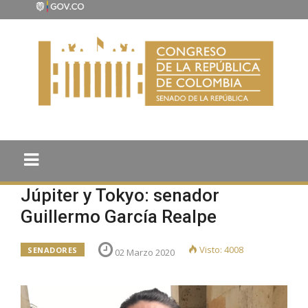
Júpiter y Tokyo: senador
Guillermo García Realpe
Visto: 4008
SENADORES
02 Marzo 2020