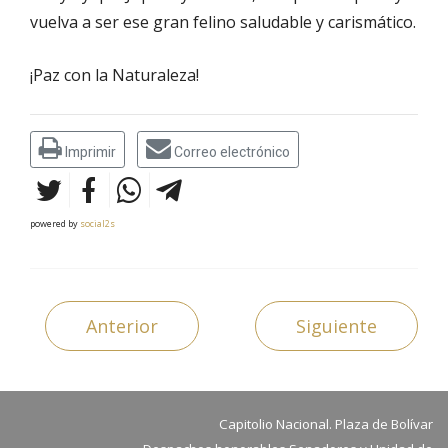
vuelva a ser ese gran felino saludable y carismático.
¡Paz con la Naturaleza!
Imprimir
Correo electrónico
powered by
social2s
Anterior
Siguiente
Capitolio Nacional. Plaza de Bolívar