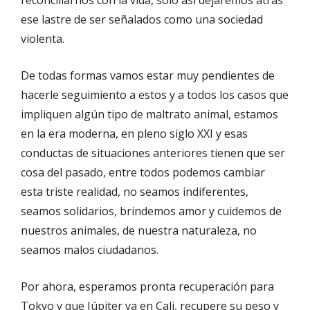
reconciliarnos con la vida, sólo así dejaremos atrás
ese lastre de ser señalados como una sociedad
violenta.
De todas formas vamos estar muy pendientes de
hacerle seguimiento a estos y a todos los casos que
impliquen algún tipo de maltrato animal, estamos
en la era moderna, en pleno siglo XXI y esas
conductas de situaciones anteriores tienen que ser
cosa del pasado, entre todos podemos cambiar
esta triste realidad, no seamos indiferentes,
seamos solidarios, brindemos amor y cuidemos de
nuestros animales, de nuestra naturaleza, no
seamos malos ciudadanos.
Por ahora, esperamos pronta recuperación para
Tokyo y que Júpiter ya en Cali, recupere su peso y