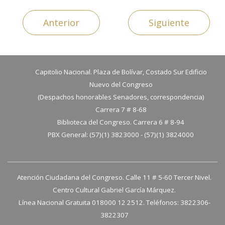
Anterior
Siguiente
Capitolio Nacional. Plaza de Bolívar, Costado Sur Edificio
Nuevo del Congreso
(Despachos honorables Senadores, correspondencia)
Carrera 7 # 8-68
Biblioteca del Congreso. Carrera 6 # 8-94
PBX General: (57)(1) 3823000 - (57)(1) 3824000
Atención Ciudadana del Congreso. Calle 11 # 5-60 Tercer Nivel.
Centro Cultural Gabriel García Márquez.
Línea Nacional Gratuita 018000 12 2512. Teléfonos: 3822306-
3822307