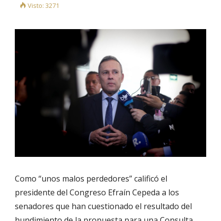
Visto: 3271
Como
“unos malos perdedores”
calificó el
presidente del Congreso Efraín Cepeda a los
senadores que han cuestionado el resultado del
hundimiento de la propuesta para una Consulta