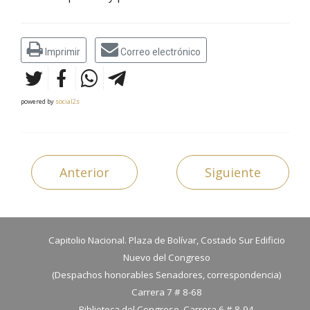
Imprimir
Correo electrónico
powered by
social2s
Anterior
Siguiente
Capitolio Nacional. Plaza de Bolívar, Costado Sur Edificio
Nuevo del Congreso
(Despachos honorables Senadores, correspondencia)
Carrera 7 # 8-68
Biblioteca del Congreso. Carrera 6 # 8-94