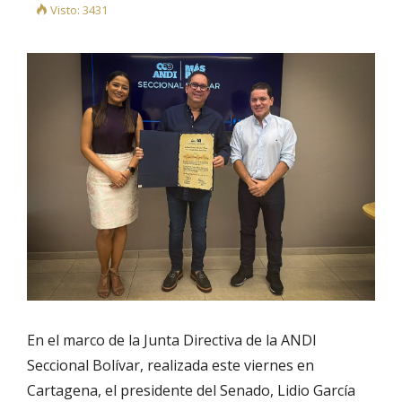
Visto: 3431
En el marco de la Junta Directiva de la ANDI
Seccional Bolívar, realizada este viernes en
Cartagena, el presidente del Senado, Lidio García