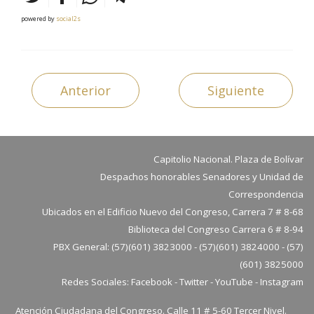
powered by
social2s
Anterior
Siguiente
Capitolio Nacional. Plaza de Bolívar
Despachos honorables Senadores y Unidad de
Correspondencia
Ubicados en el Edificio Nuevo del Congreso, Carrera 7 # 8-68
Biblioteca del Congreso Carrera 6 # 8-94
PBX General: (57)(601) 3823000 - (57)(601) 3824000 - (57)
(601) 3825000
Redes Sociales:
Facebook
-
Twitter
-
YouTube
-
Instagram
Atención Ciudadana del Congreso. Calle 11 # 5-60 Tercer Nivel.