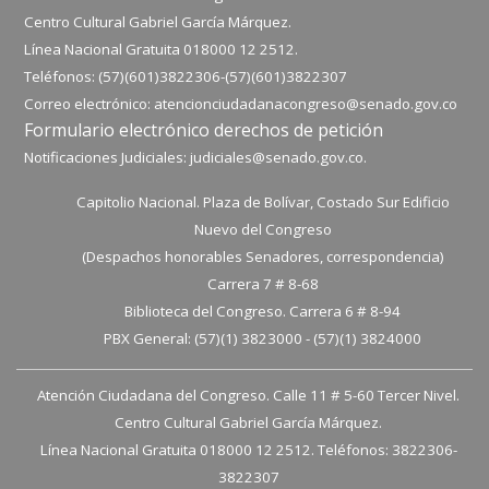
Centro Cultural Gabriel García Márquez.
Línea Nacional Gratuita 018000 12 2512.
Teléfonos: (57)(601)3822306-
(57)(601)
3822307
Correo electrónico:
atencionciudadanacongreso@senado.gov.co
Formulario electrónico derechos de petición
Notificaciones Judiciales:
judiciales@senado.gov.co.
Capitolio Nacional. Plaza de Bolívar, Costado Sur Edificio
Nuevo del Congreso
(Despachos honorables Senadores, correspondencia)
Carrera 7 # 8-68
Biblioteca del Congreso. Carrera 6 # 8-94
PBX General: (57)(1) 3823000 - (57)(1) 3824000
Atención Ciudadana del Congreso. Calle 11 # 5-60 Tercer Nivel.
Centro Cultural Gabriel García Márquez.
Línea Nacional Gratuita 018000 12 2512. Teléfonos: 3822306-
3822307