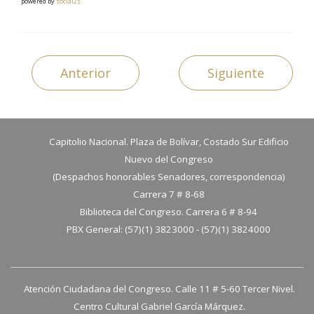
powered by
social2s
Anterior
Siguiente
Capitolio Nacional. Plaza de Bolívar, Costado Sur Edificio
Nuevo del Congreso
(Despachos honorables Senadores, correspondencia)
Carrera 7 # 8-68
Biblioteca del Congreso. Carrera 6 # 8-94
PBX General: (57)(1) 3823000 - (57)(1) 3824000
Atención Ciudadana del Congreso. Calle 11 # 5-60 Tercer Nivel.
Centro Cultural Gabriel García Márquez.