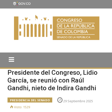
Presidente del Congreso, Lidio
García, se reunió con Raúl
Gandhi, nieto de Indira Gandhi
PRESIDENCIA DEL SENADO
29 Septiembre 2025
Visto: 1529