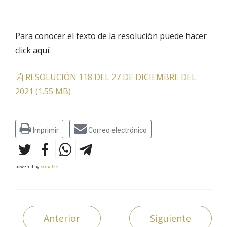
Para conocer el texto de la resolución puede hacer
click aquí.
pdf
RESOLUCIÓN 118 DEL 27 DE DICIEMBRE DEL
2021
(
1.55 MB
)
Imprimir
Correo electrónico
powered by
social2s
Anterior
Siguiente