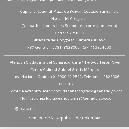
Capitolio Nacional. Plaza de Bolívar, Costado Sur Edificio
Nuevo del Congreso
(Despachos honorables Senadores, correspondencia)
Carrera 7 # 8-68
Biblioteca del Congreso. Carrera 6 # 8-94
PBX General: (57)(1) 3823000 - (57)(1) 3824000
Atención Ciudadana del Congreso. Calle 11 # 5-60 Tercer Nivel.
Centro Cultural Gabriel García Márquez.
Línea Nacional Gratuita 018000 12 2512. Teléfonos: 3822306-
3822307
Correo electrónico:
atencionciudadanacongreso@senado.gov.co
Notificaciones Judiciales:
judiciales@senado.gov.co.
Senado de la República de Colombia